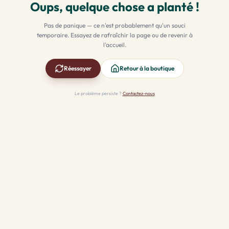
Oups, quelque chose a planté !
Pas de panique — ce n'est probablement qu'un souci
temporaire. Essayez de rafraîchir la page ou de revenir à
l'accueil.
Réessayer
Retour à la boutique
Le problème persiste ?
Contactez-nous