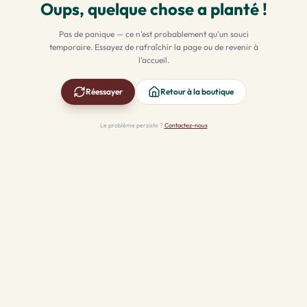
Oups, quelque chose a planté !
Pas de panique — ce n'est probablement qu'un souci
temporaire. Essayez de rafraîchir la page ou de revenir à
l'accueil.
Réessayer
Retour à la boutique
Le problème persiste ?
Contactez-nous