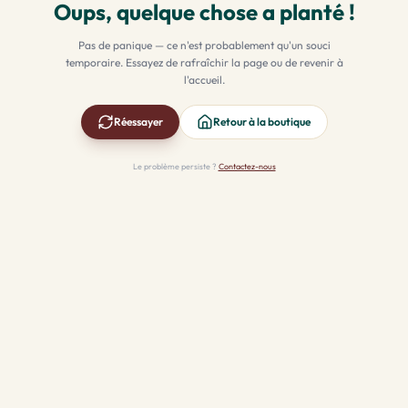
Oups, quelque chose a planté !
Pas de panique — ce n'est probablement qu'un souci
temporaire. Essayez de rafraîchir la page ou de revenir à
l'accueil.
Réessayer
Retour à la boutique
Le problème persiste ?
Contactez-nous