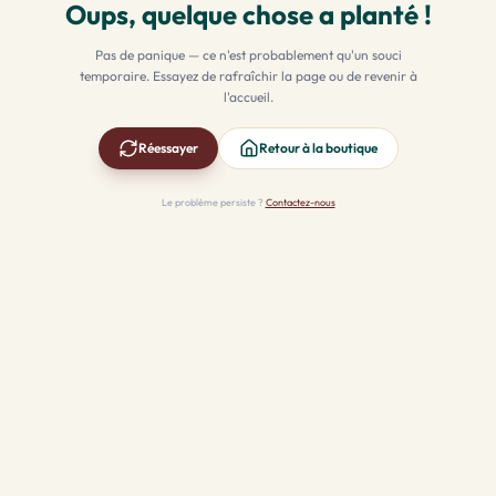
Oups, quelque chose a planté !
Pas de panique — ce n'est probablement qu'un souci
temporaire. Essayez de rafraîchir la page ou de revenir à
l'accueil.
Réessayer
Retour à la boutique
Le problème persiste ?
Contactez-nous