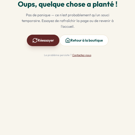
Oups, quelque chose a planté !
Pas de panique — ce n'est probablement qu'un souci
temporaire. Essayez de rafraîchir la page ou de revenir à
l'accueil.
Réessayer
Retour à la boutique
Le problème persiste ?
Contactez-nous