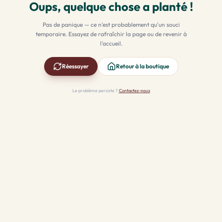
Oups, quelque chose a planté !
Pas de panique — ce n'est probablement qu'un souci
temporaire. Essayez de rafraîchir la page ou de revenir à
l'accueil.
Réessayer
Retour à la boutique
Le problème persiste ?
Contactez-nous